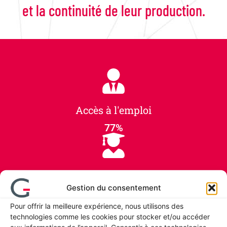
et la continuité de leur production.
Accès à l'emploi
77
%
Obtention de diplôme
Gestion du consentement
94
%
Pour offrir la meilleure expérience, nous utilisons des
technologies comme les cookies pour stocker et/ou accéder