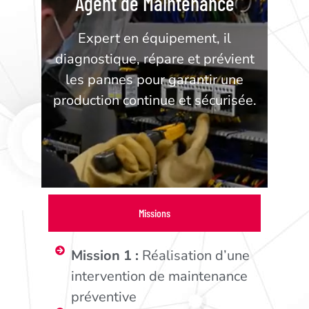
Agent de Maintenance
Expert en équipement, il
diagnostique, répare et prévient
les pannes pour garantir une
production continue et sécurisée.
Missions
Mission 1 :
Réalisation d’une
intervention de maintenance
préventive