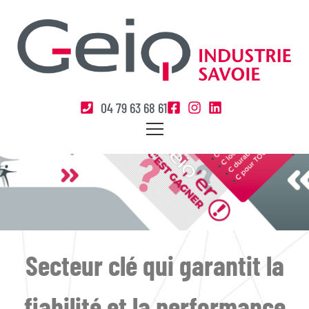
04 79 63 68 61
Maintenance
Secteur clé qui garantit la
fiabilité et la performance