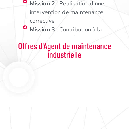
Mission 2 :
Réalisation d’une
intervention de maintenance
corrective
Mission 3 :
Contribution à la
maintenance améliorative
Offres d'Agent de maintenance
Voir fiche métier
industrielle
Public Type
Prérequis
Certification